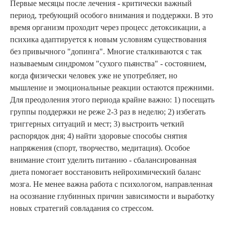
Первые месяцы после лечения - критически важный
период, требующий особого внимания и поддержки. В это
время организм проходит через процесс детоксикации, а
психика адаптируется к новым условиям существования
без привычного "допинга". Многие сталкиваются с так
называемым синдромом "сухого пьянства" - состоянием,
когда физически человек уже не употребляет, но
мышление и эмоциональные реакции остаются прежними.
Для преодоления этого периода крайне важно: 1) посещать
группы поддержки не реже 2-3 раз в неделю; 2) избегать
триггерных ситуаций и мест; 3) выстроить четкий
распорядок дня; 4) найти здоровые способы снятия
напряжения (спорт, творчество, медитация). Особое
внимание стоит уделить питанию - сбалансированная
диета помогает восстановить нейрохимический баланс
мозга. Не менее важна работа с психологом, направленная
на осознание глубинных причин зависимости и выработку
новых стратегий совладания со стрессом.