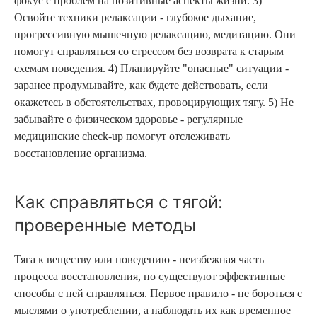
фокус с проблем на позитивные аспекты жизни. 3)
Освойте техники релаксации - глубокое дыхание,
прогрессивную мышечную релаксацию, медитацию. Они
помогут справляться со стрессом без возврата к старым
схемам поведения. 4) Планируйте "опасные" ситуации -
заранее продумывайте, как будете действовать, если
окажетесь в обстоятельствах, провоцирующих тягу. 5) Не
забывайте о физическом здоровье - регулярные
медицинские check-up помогут отслеживать
восстановление организма.
Как справляться с тягой:
проверенные методы
Тяга к веществу или поведению - неизбежная часть
процесса восстановления, но существуют эффективные
способы с ней справляться. Первое правило - не бороться с
мыслями о употреблении, а наблюдать их как временное