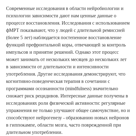
Современные исследования в области нейробиологии и
психологии зависимости дают нам ценные данные о
процессе восстановления. Исследования с использованием
фМРТ показывают, что у людей с длительной ремиссией
(более 5 лет) наблюдается постепенное восстановление
функций префронтальной коры, отвечающей за контроль
импульсов и принятие решений. Однако этот процесс
может занимать от нескольких месяцев до нескольких лет
в зависимости от длительности и интенсивности
употребления. Другие исследования демонстрируют, что
когнитивно-поведенческая терапия в сочетании с
программами осознанности (mindfulness) значительно
снижает риск рецидивов. Интересные данные получены в
исследованиях роли физической активности: регулярные
упражнения не только улучшают общее самочувствие, но и
способствуют нейрогенезу - образованию новых нейронов
в гиппокампе, области мозга, часто поврежденной при
длительном употреблении.